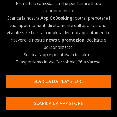
Prenditela comoda… anche per fissare il tuo
appuntamento!
Scarica la nostra
App GoBooking:
potrai prenotare i
tuoi appuntamenti direttamente dall’applicazione,
visualizzare la lista completa dei tuoi appuntamenti e
ricevere le nostre
news
o
promozioni
dedicate e
personalizzate!
Scarica l’app e poi attivala in salone.
Ti aspettiamo in Via Carrobbio, 26 a Varese!
SCARICA DA PLAYSTORE
SCARICA DA APP STORE