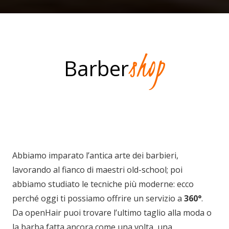
shop
Barber
Abbiamo imparato l’antica arte dei barbieri,
lavorando al fianco di maestri old-school; poi
abbiamo studiato le tecniche più moderne: ecco
perché oggi ti possiamo offrire un servizio a
360°
.
Da openHair puoi trovare l’ultimo taglio alla moda o
la barba fatta ancora come una volta, una