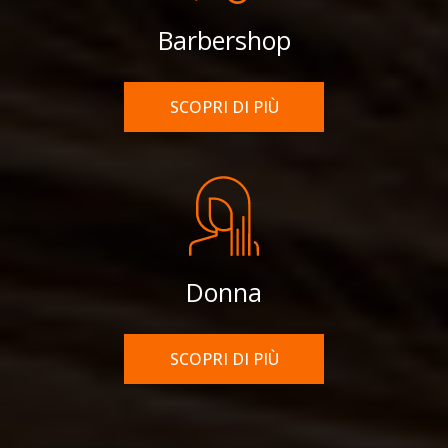
Barbershop
SCOPRI DI PIÙ
Donna
SCOPRI DI PIÙ