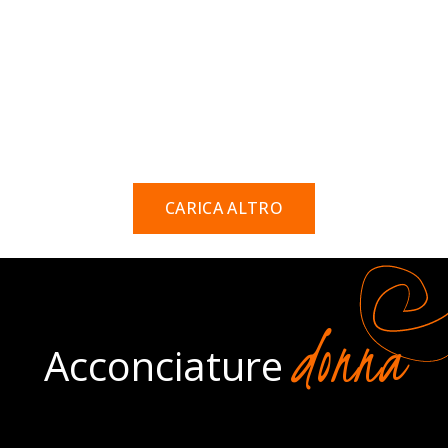
CARICA ALTRO
donna
Acconciature