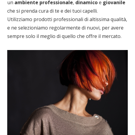
un
ambiente professionale
,
dinamico
e
giovanile
che si prenda cura di te e dei tuoi capelli.
Utilizziamo prodotti professionali di altissima qualità,
e ne selezioniamo regolarmente di nuovi, per avere
sempre solo il meglio di quello che offre il mercato.