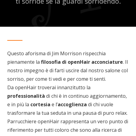
ti sorride se la guardi sorridendo.
Questo aforisma di Jim Morrison rispecchia
pienamente la
filosofia di openHair acconciature
. Il
nostro impegno è di farti uscire dal nostro salone col
sorriso, per come ti vedi e per come ti senti.
Da openHair troverai innanzitutto la
professionalità
di chi è in continuo aggiornamento,
e in più la
cortesia
e l’
accoglienza
di chi vuole
trasformare la tua seduta in una pausa di puro relax.
Parrucchiere openHair rappresenta un vero punto di
riferimento per tutti coloro che sono alla ricerca di