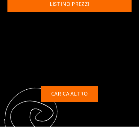
LISTINO PREZZI
CARICA ALTRO